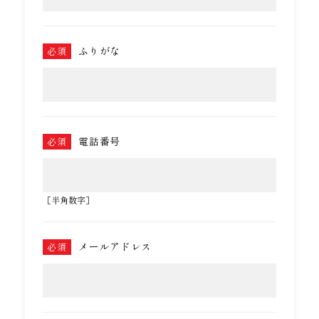
ふりがな
必須
電話番号
必須
［半角数字］
メールアドレス
必須