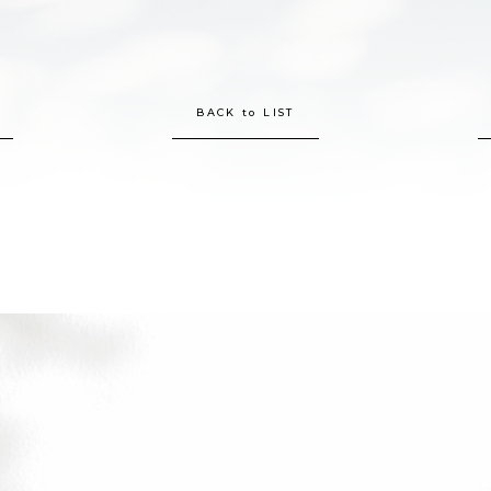
BACK to LIST