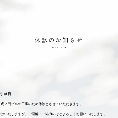
休診のお知らせ
2026.03.25
土）終日
ク虎ノ門ビルの工事のため休診とさせていただきます。
掛けいたしますが、ご理解・ご協力のほどよろしくお願いいたします。