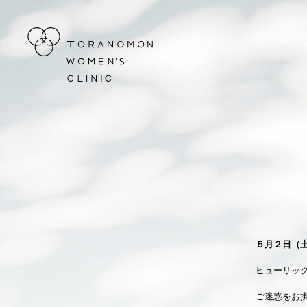
虎ノ門ウィメンズクリニック
５月２日（
ヒューリッ
ご迷惑をお