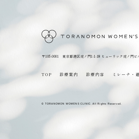
〒105-0001 東京都港区虎ノ門1-1-18
ヒューリック虎ノ門ビ
TOP
診療案内
診療内容
ミレーナ・
© TORANOMON WOMENS CLINIC. All Rights Reserved.