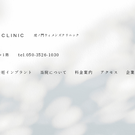
虎ノ門ウィメンズクリニック
tel.050-3526-1030
ル１階
避妊インプラント
当院について
料金案内
アクセス
企業