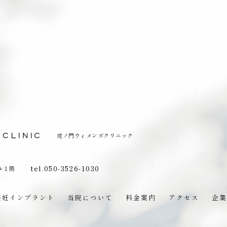
虎ノ門ウィメンズクリニック
tel.050-3526-1030
ル１階
避妊インプラント
当院について
料金案内
アクセス
企業