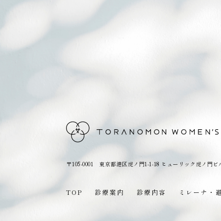
〒105-0001 東京都港区虎ノ門1-1-18
ヒューリック虎ノ門ビ
TOP
診療案内
診療内容
ミレーナ・