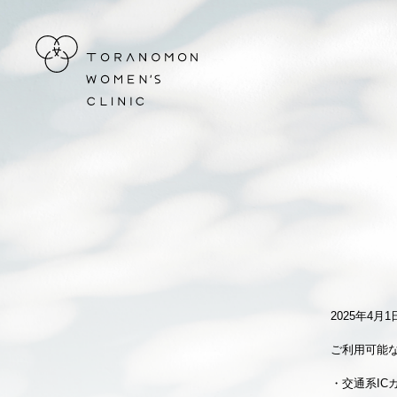
虎ノ門ウィメンズクリニック
2025年4
ご利用可能
・交通系IC