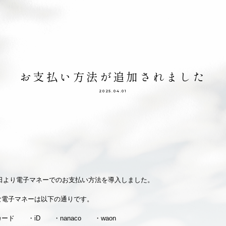
お支払い方法が追加されました
2025.04.01
月1日より電子マネーでのお支払い方法を導入しました。
な電子マネーは以下の通りです。
カード ・iD ・nanaco ・waon