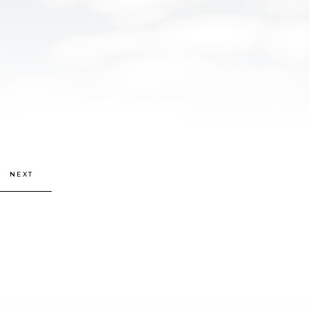
。
NEXT