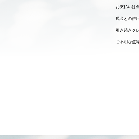
お支払いは
現金との併
引き続きク
ご不明な点