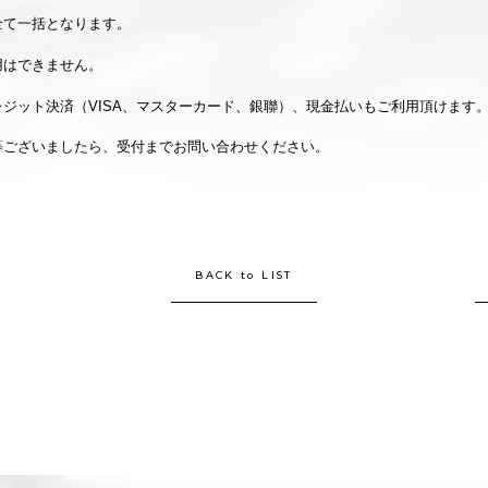
全て一括となります。
用はできません。
レジット決済（VISA、マスターカード、銀聯）、現金払いもご利用頂けます
等ございましたら、受付までお問い合わせください。
BACK to LIST