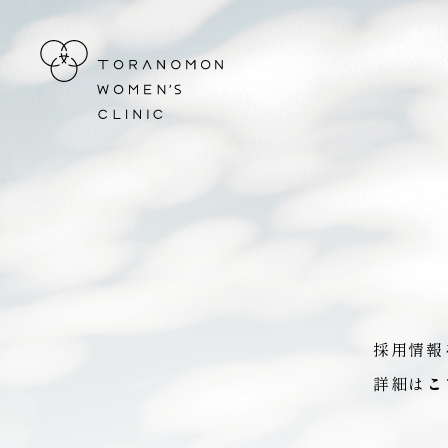
虎ノ門ウィメンズクリニック
採用情報
詳細は
こ