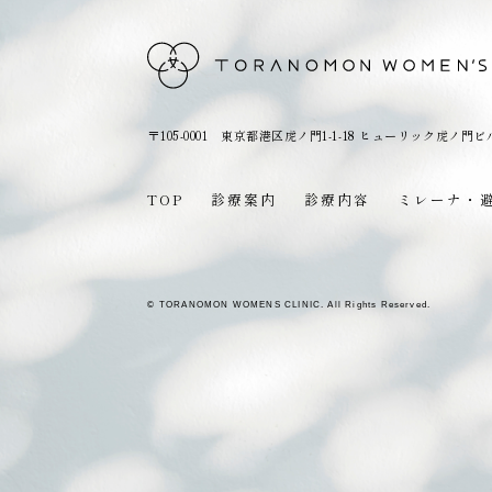
〒105-0001 東京都港区虎ノ門1-1-18
ヒューリック虎ノ門ビ
TOP
診療案内
診療内容
ミレーナ・
© TORANOMON WOMENS CLINIC. All Rights Reserved.