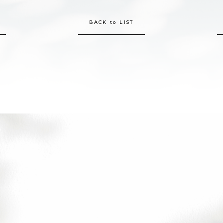
BACK to LIST