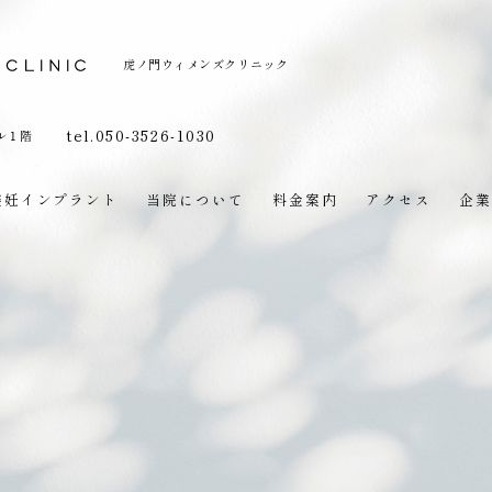
虎ノ門ウィメンズクリニック
tel.050-3526-1030
ル１階
避妊インプラント
当院について
料金案内
アクセス
企業