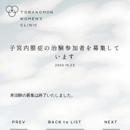
虎ノ門ウィメンズクリニック
子宮内膜症の治験参加者を募集して
います
2025.10.23
本治験の募集は終了いたしました。
PREV
BACK to LIST
NEXT