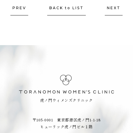
PREV
BACK to LIST
NEXT
虎ノ門ウィメンズクリニック
〒105-0001 東京都港区虎ノ門1-1-18
ヒューリック虎ノ門ビル１階