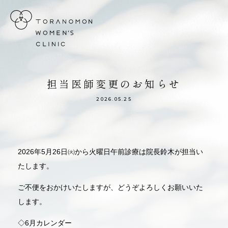
虎ノ門ウィメンズクリニック
担当医師変更のお知らせ
2026.05.25
2026年5月26日㈫から火曜日午前診療は院長鈴木が担当い
たします。
ご不便をおかけいたしますが、どうぞよろしくお願いいた
します。
◇6月カレンダー